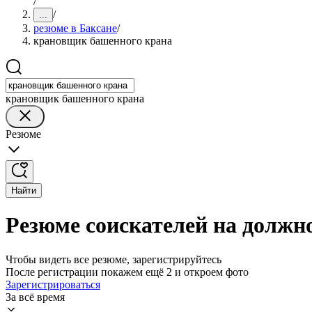
/
/
...
резюме в Баксане
/
крановщик башенного крана
крановщик башенного крана
Резюме
Найти
Резюме соискателей на должн
Чтобы видеть все резюме, зарегистрируйтесь
После регистрации покажем ещё 2 и откроем фото
Зарегистрироваться
За всё время