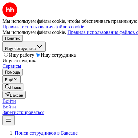
Мы используем файлы cookie, чтобы обеспечивать правильную р
Правила использования файлов cookie
Мы используем файлы cookie.
Правила использования файлов c
Понятно
Ищу сотрудника
Ищу работу
Ищу сотрудника
Ищу сотрудника
Сервисы
Помощь
Ещё
Поиск
Баксан
Войти
Войти
Зарегистрироваться
Поиск сотрудников в Баксане