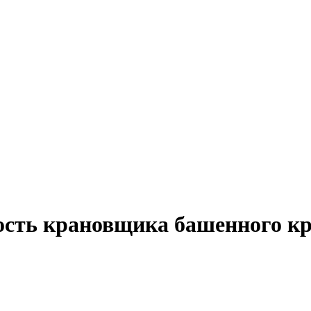
ость крановщика башенного кр