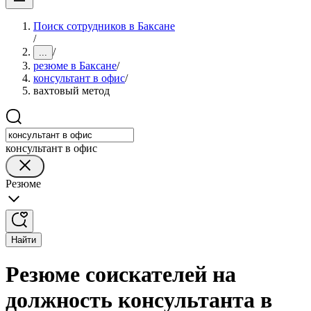
Поиск сотрудников в Баксане
/
/
...
резюме в Баксане
/
консультант в офис
/
вахтовый метод
консультант в офис
Резюме
Найти
Резюме соискателей на
должность консультанта в