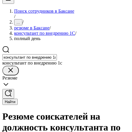
Поиск сотрудников в Баксане
/
/
...
резюме в Баксане
/
консультант по внедрению 1С
/
полный день
консультант по внедрению 1с
Резюме
Найти
Резюме соискателей на
должность консультанта по