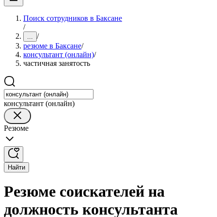
Поиск сотрудников в Баксане
/
/
...
резюме в Баксане
/
консультант (онлайн)
/
частичная занятость
консультант (онлайн)
Резюме
Найти
Резюме соискателей на
должность консультанта