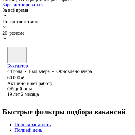
Зарегистрироваться
За всё время
По соответствию
20 резюме
Бухгалтер
44
года
•
Был
вчера
•
Обновлено
вчера
60 000
₽
Активно ищет работу
Общий опыт
19
лет
2
месяца
Быстрые фильтры подбора вакансий
Полная занятость
Полный день