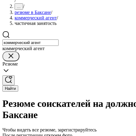
/
/
...
резюме в Баксане
/
коммерческий агент
/
частичная занятость
коммерческий агент
Резюме
Найти
Резюме соискателей на должно
Баксане
Чтобы видеть все резюме, зарегистрируйтесь
После регистрации откроем фото