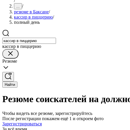
/
/
...
резюме в Баксане
/
кассир в пиццерию
/
полный день
кассир в пиццерию
Резюме
Найти
Резюме соискателей на должно
Чтобы видеть все резюме, зарегистрируйтесь
После регистрации покажем ещё 1 и откроем фото
Зарегистрироваться
За всё время