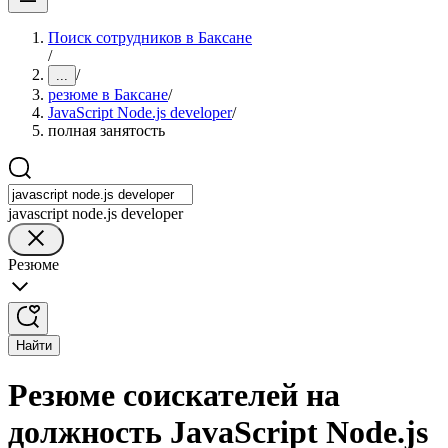
Поиск сотрудников в Баксане
/
/
...
резюме в Баксане
/
JavaScript Node.js developer
/
полная занятость
javascript node.js developer
Резюме
Найти
Резюме соискателей на
должность JavaScript Node.js