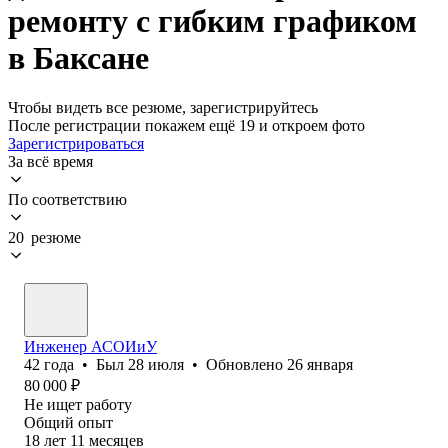
ремонту с гибким графиком
в Баксане
Чтобы видеть все резюме, зарегистрируйтесь
После регистрации покажем ещё 19 и откроем фото
Зарегистрироваться
За всё время
По соответствию
20 резюме
Инженер АСОИиУ
42
года
•
Был
28 июля
•
Обновлено
26 января
80 000
₽
Не ищет работу
Общий опыт
18
лет
11
месяцев