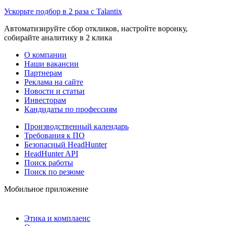
Ускорьте подбор в 2 раза с Talantix
Автоматизируйте сбор откликов, настройте воронку,
собирайте аналитику в 2 клика
О компании
Наши вакансии
Партнерам
Реклама на сайте
Новости и статьи
Инвесторам
Кандидаты по профессиям
Производственный календарь
Требования к ПО
Безопасный HeadHunter
HeadHunter API
Поиск работы
Поиск по резюме
Мобильное приложение
Этика и комплаенс