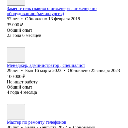
Заместитель главного инженера - инженер по
оборудованию (металлургия)
57
лет
•
Обновлено
13 февраля 2018
35 000
₽
Общий опыт
23
года
6
месяцев
Менеджер, администратор , специалист
29
лет
•
Был
16 марта 2023
•
Обновлено
25 января 2023
100 000
₽
Не ищет работу
Общий опыт
4
года
4
месяца
Мастер по ремонту телефонов
30
лет
•
Была
25 августа 2022
•
Обновлено