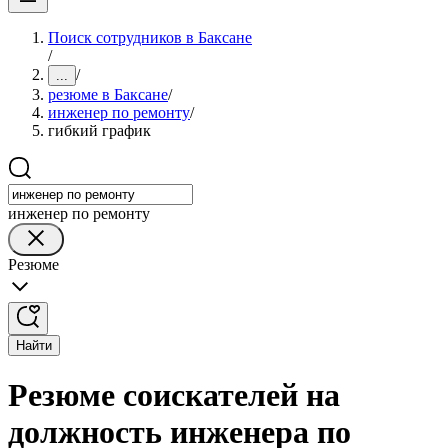
Поиск сотрудников в Баксане
/
/
...
резюме в Баксане
/
инженер по ремонту
/
гибкий график
инженер по ремонту
Резюме
Найти
Резюме соискателей на
должность инженера по