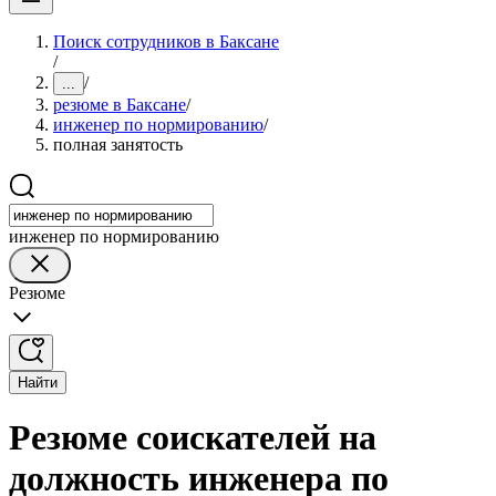
Поиск сотрудников в Баксане
/
/
...
резюме в Баксане
/
инженер по нормированию
/
полная занятость
инженер по нормированию
Резюме
Найти
Резюме соискателей на
должность инженера по