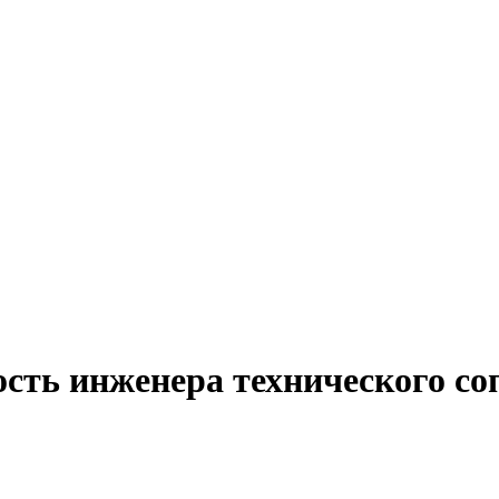
ость инженера технического со