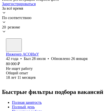
Зарегистрироваться
За всё время
По соответствию
20 резюме
Инженер АСОИиУ
42
года
•
Был
28 июля
•
Обновлено
26 января
80 000
₽
Не ищет работу
Общий опыт
18
лет
11
месяцев
Быстрые фильтры подбора вакансий
Полная занятость
Полный день