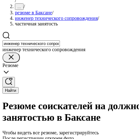
/
/
...
резюме в Баксане
/
инженер технического сопровождения
/
частичная занятость
инженер технического сопровождения
Резюме
Найти
Резюме соискателей на должн
занятостью в Баксане
Чтобы видеть все резюме, зарегистрируйтесь
После регистрации откроем фото