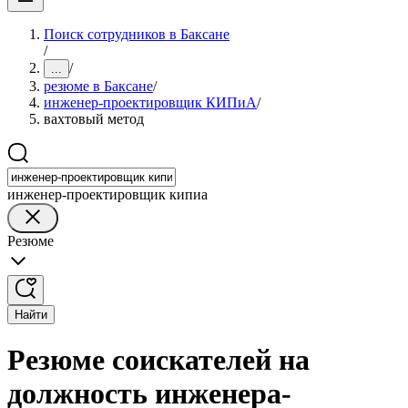
Поиск сотрудников в Баксане
/
/
...
резюме в Баксане
/
инженер-проектировщик КИПиА
/
вахтовый метод
инженер-проектировщик кипиа
Резюме
Найти
Резюме соискателей на
должность инженера-