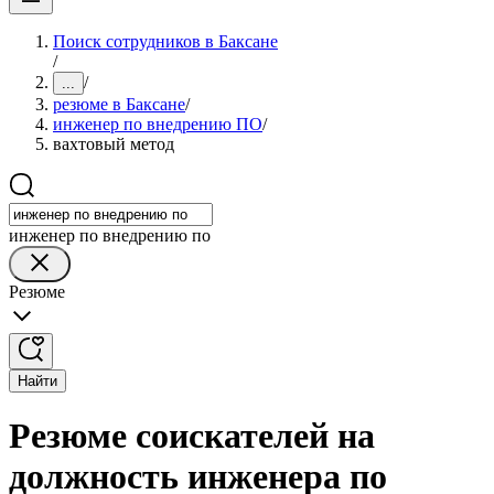
Поиск сотрудников в Баксане
/
/
...
резюме в Баксане
/
инженер по внедрению ПО
/
вахтовый метод
инженер по внедрению по
Резюме
Найти
Резюме соискателей на
должность инженера по