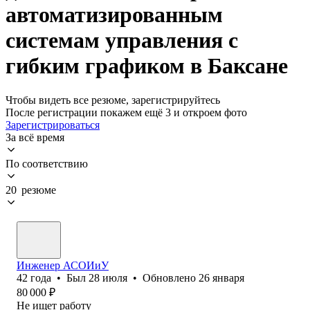
автоматизированным
системам управления с
гибким графиком в Баксане
Чтобы видеть все резюме, зарегистрируйтесь
После регистрации покажем ещё 3 и откроем фото
Зарегистрироваться
За всё время
По соответствию
20 резюме
Инженер АСОИиУ
42
года
•
Был
28 июля
•
Обновлено
26 января
80 000
₽
Не ищет работу