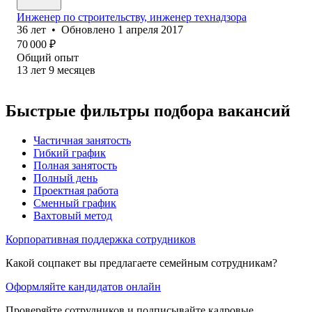
Инженер по строительству, инженер технадзора
36
лет
•
Обновлено
1 апреля 2017
70 000
₽
Общий опыт
13
лет
9
месяцев
Быстрые фильтры подбора вакансий
Частичная занятость
Гибкий график
Полная занятость
Полный день
Проектная работа
Сменный график
Вахтовый метод
Корпоративная поддержка сотрудников
Какой соцпакет вы предлагаете семейным сотрудникам?
Оформляйте кандидатов онлайн
Проверяйте сотрудников и подписывайте кадровые