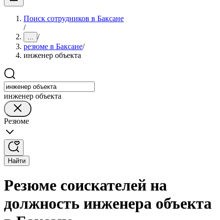
Поиск сотрудников в Баксане
/
/
...
резюме в Баксане
/
инженер объекта
инженер объекта
Резюме
Найти
Резюме соискателей на
должность инженера объекта