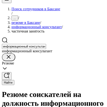
Поиск сотрудников в Баксане
/
/
...
резюме в Баксане
/
информационный консультант
/
частичная занятость
информационный консультант
Резюме
Найти
Резюме соискателей на
должность информационного