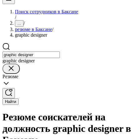
Поиск сотрудников в Баксане
/
/
...
резюме в Баксане
/
graphic designer
graphic designer
Резюме
Найти
Резюме соискателей на
должность graphic designer в