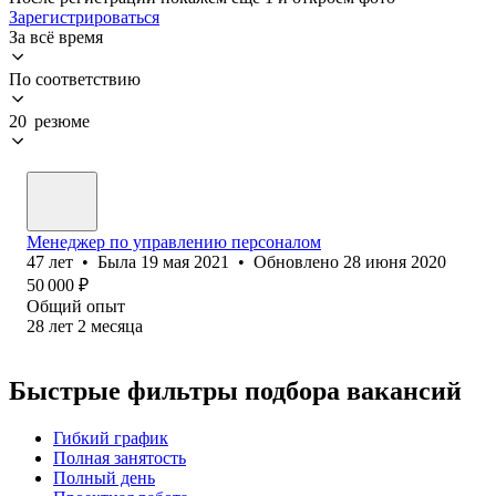
Зарегистрироваться
За всё время
По соответствию
20 резюме
Менеджер по управлению персоналом
47
лет
•
Была
19 мая 2021
•
Обновлено
28 июня 2020
50 000
₽
Общий опыт
28
лет
2
месяца
Быстрые фильтры подбора вакансий
Гибкий график
Полная занятость
Полный день