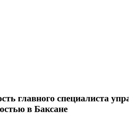
сть главного специалиста упра
остью в Баксане