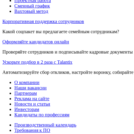
Проектная работа
Сменный график
Вахтовый метод
Корпоративная поддержка сотрудников
Какой соцпакет вы предлагаете семейным сотрудникам?
Оформляйте кандидатов онлайн
Проверяйте сотрудников и подписывайте кадровые документы 
Ускорьте подбор в 2 раза с Talantix
Автоматизируйте сбор откликов, настройте воронку, собирайте
О компании
Наши вакансии
Партнерам
Реклама на сайте
Новости и статьи
Инвесторам
Кандидаты по профессиям
Производственный календарь
Требования к ПО