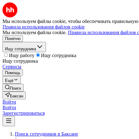
Мы используем файлы cookie, чтобы обеспечивать правильную р
Правила использования файлов cookie
Мы используем файлы cookie.
Правила использования файлов c
Понятно
Ищу сотрудника
Ищу работу
Ищу сотрудника
Ищу сотрудника
Сервисы
Помощь
Ещё
Поиск
Баксан
Войти
Войти
Зарегистрироваться
Поиск сотрудников в Баксане