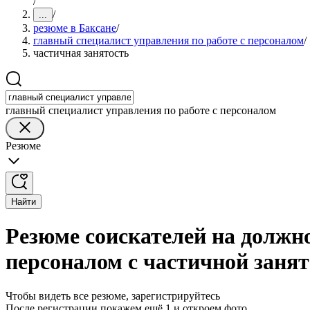
/
/
...
резюме в Баксане
/
главный специалист управления по работе с персоналом
/
частичная занятость
главный специалист управления по работе с персоналом
Резюме
Найти
Резюме соискателей на должно
персоналом с частичной занят
Чтобы видеть все резюме, зарегистрируйтесь
После регистрации покажем ещё 1 и откроем фото