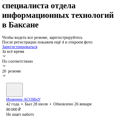
специалиста отдела
информационных технологий
в Баксане
Чтобы видеть все резюме, зарегистрируйтесь
После регистрации покажем ещё 4 и откроем фото
Зарегистрироваться
За всё время
По соответствию
20 резюме
Инженер АСОИиУ
42
года
•
Был
28 июля
•
Обновлено
26 января
80 000
₽
Не ищет работу