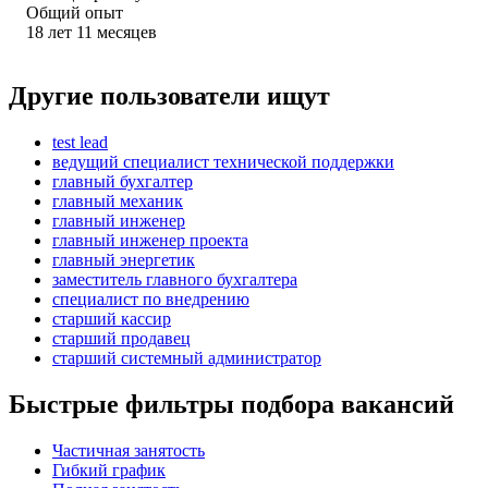
Общий опыт
18
лет
11
месяцев
Другие пользователи ищут
test lead
ведущий специалист технической поддержки
главный бухгалтер
главный механик
главный инженер
главный инженер проекта
главный энергетик
заместитель главного бухгалтера
специалист по внедрению
старший кассир
старший продавец
старший системный администратор
Быстрые фильтры подбора вакансий
Частичная занятость
Гибкий график