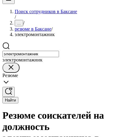
Поиск сотрудников в Баксане
/
/
...
резюме в Баксане
/
электромонтажник
электромонтажник
Резюме
Найти
Резюме соискателей на
должность