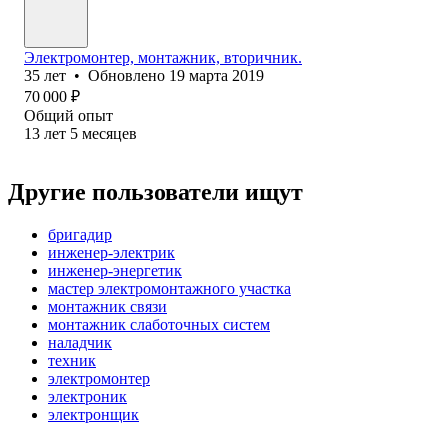
Электромонтер, монтажник, вторичник.
35
лет
•
Обновлено
19 марта 2019
70 000
₽
Общий опыт
13
лет
5
месяцев
Другие пользователи ищут
бригадир
инженер-электрик
инженер-энергетик
мастер электромонтажного участка
монтажник связи
монтажник слаботочных систем
наладчик
техник
электромонтер
электроник
электронщик