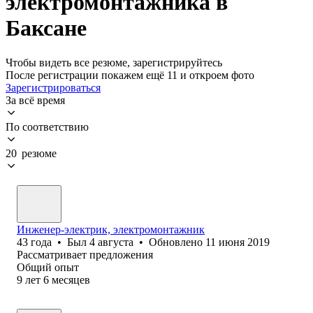
электромонтажника в
Баксане
Чтобы видеть все резюме, зарегистрируйтесь
После регистрации покажем ещё 11 и откроем фото
Зарегистрироваться
За всё время
По соответствию
20 резюме
Инженер-электрик, электромонтажник
43
года
•
Был
4 августа
•
Обновлено
11 июня 2019
Рассматривает предложения
Общий опыт
9
лет
6
месяцев