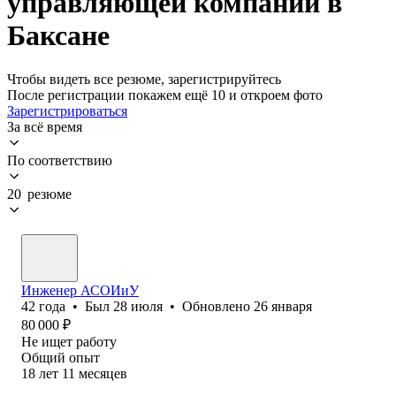
управляющей компании в
Баксане
Чтобы видеть все резюме, зарегистрируйтесь
После регистрации покажем ещё 10 и откроем фото
Зарегистрироваться
За всё время
По соответствию
20 резюме
Инженер АСОИиУ
42
года
•
Был
28 июля
•
Обновлено
26 января
80 000
₽
Не ищет работу
Общий опыт
18
лет
11
месяцев