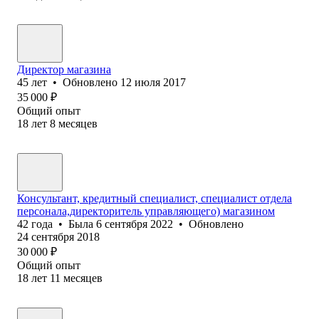
Директор магазина
45
лет
•
Обновлено
12 июля 2017
35 000
₽
Общий опыт
18
лет
8
месяцев
Консультант, кредитный специалист, специалист отдела
персонала,директоритель управляющего) магазином
42
года
•
Была
6 сентября 2022
•
Обновлено
24 сентября 2018
30 000
₽
Общий опыт
18
лет
11
месяцев