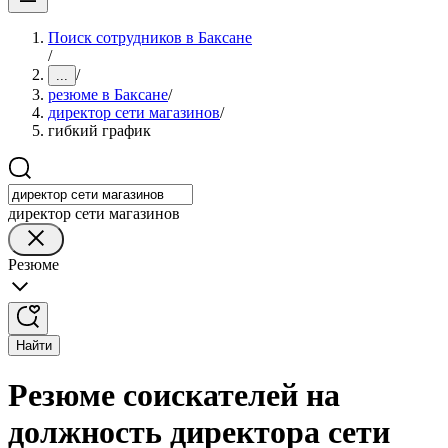
Поиск сотрудников в Баксане
/
/
...
резюме в Баксане
/
директор сети магазинов
/
гибкий график
директор сети магазинов
Резюме
Найти
Резюме соискателей на
должность директора сети