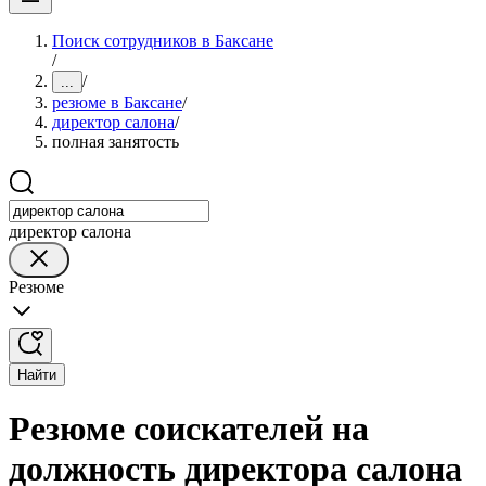
Поиск сотрудников в Баксане
/
/
...
резюме в Баксане
/
директор салона
/
полная занятость
директор салона
Резюме
Найти
Резюме соискателей на
должность директора салона