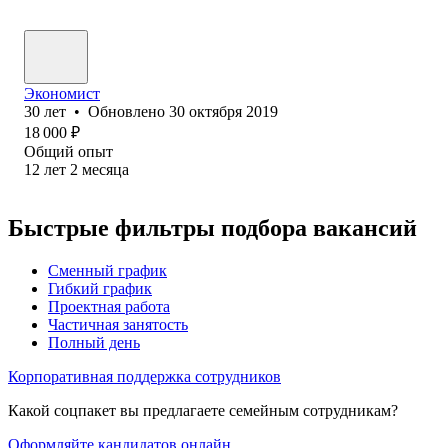
Экономист
30
лет
•
Обновлено
30 октября 2019
18 000
₽
Общий опыт
12
лет
2
месяца
Быстрые фильтры подбора вакансий
Сменный график
Гибкий график
Проектная работа
Частичная занятость
Полный день
Корпоративная поддержка сотрудников
Какой соцпакет вы предлагаете семейным сотрудникам?
Оформляйте кандидатов онлайн