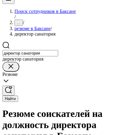
Поиск сотрудников в Баксане
/
/
...
резюме в Баксане
/
директор санатория
директор санатория
Резюме
Найти
Резюме соискателей на
должность директора