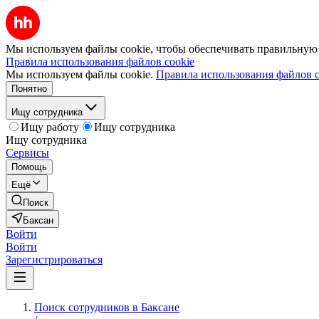
Мы используем файлы cookie, чтобы обеспечивать правильную р
Правила использования файлов cookie
Мы используем файлы cookie.
Правила использования файлов c
Понятно
Ищу сотрудника
Ищу работу
Ищу сотрудника
Ищу сотрудника
Сервисы
Помощь
Ещё
Поиск
Баксан
Войти
Войти
Зарегистрироваться
Поиск сотрудников в Баксане