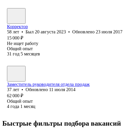
Корректор
58
лет
•
Был
20 августа 2023
•
Обновлено
23 июля 2017
15 000
₽
Не ищет работу
Общий опыт
31
год
5
месяцев
Заместитель руководителя отдела продаж
37
лет
•
Обновлено
11 июля 2014
62 000
₽
Общий опыт
4
года
1
месяц
Быстрые фильтры подбора вакансий