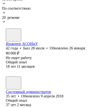
По соответствию
20 резюме
Инженер АСОИиУ
42
года
•
Был
28 июля
•
Обновлено
26 января
80 000
₽
Не ищет работу
Общий опыт
18
лет
11
месяцев
Системный администратор
35
лет
•
Обновлено
9 апреля 2018
Общий опыт
37
лет
2
месяца