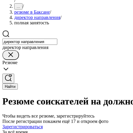
/
/
...
резюме в Баксане
/
директор направления
/
полная занятость
директор направления
Резюме
Найти
Резюме соискателей на должн
Чтобы видеть все резюме, зарегистрируйтесь
После регистрации покажем ещё 17 и откроем фото
Зарегистрироваться
За всё время