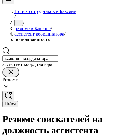
Поиск сотрудников в Баксане
/
/
...
резюме в Баксане
/
ассистент координатора
/
полная занятость
ассистент координатора
Резюме
Найти
Резюме соискателей на
должность ассистента