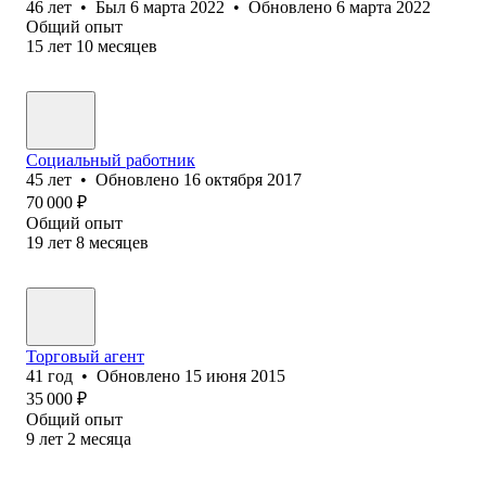
46
лет
•
Был
6 марта 2022
•
Обновлено
6 марта 2022
Общий опыт
15
лет
10
месяцев
Социальный работник
45
лет
•
Обновлено
16 октября 2017
70 000
₽
Общий опыт
19
лет
8
месяцев
Торговый агент
41
год
•
Обновлено
15 июня 2015
35 000
₽
Общий опыт
9
лет
2
месяца