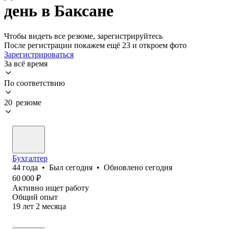
день в Баксане
Чтобы видеть все резюме, зарегистрируйтесь
После регистрации покажем ещё 23 и откроем фото
Зарегистрироваться
За всё время
По соответствию
20 резюме
Бухгалтер
44
года
•
Был
сегодня
•
Обновлено
сегодня
60 000
₽
Активно ищет работу
Общий опыт
19
лет
2
месяца