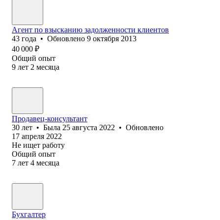
Агент по взысканию задолженности клиентов
43
года
•
Обновлено
9 октября 2013
40 000
₽
Общий опыт
9
лет
2
месяца
Продавец-консультант
30
лет
•
Была
25 августа 2022
•
Обновлено
17 апреля 2022
Не ищет работу
Общий опыт
7
лет
4
месяца
Бухгалтер