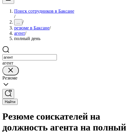
Поиск сотрудников в Баксане
/
/
...
резюме в Баксане
/
агент
/
полный день
агент
Резюме
Найти
Резюме соискателей на
должность агента на полный