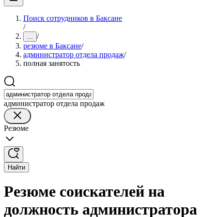
Поиск сотрудников в Баксане
/
/
...
резюме в Баксане
/
администратор отдела продаж
/
полная занятость
администратор отдела продаж
Резюме
Найти
Резюме соискателей на
должность администратора