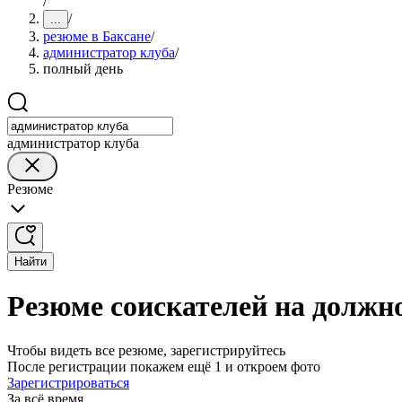
/
/
...
резюме в Баксане
/
администратор клуба
/
полный день
администратор клуба
Резюме
Найти
Резюме соискателей на должн
Чтобы видеть все резюме, зарегистрируйтесь
После регистрации покажем ещё 1 и откроем фото
Зарегистрироваться
За всё время