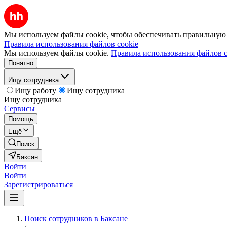
Мы используем файлы cookie, чтобы обеспечивать правильную р
Правила использования файлов cookie
Мы используем файлы cookie.
Правила использования файлов c
Понятно
Ищу сотрудника
Ищу работу
Ищу сотрудника
Ищу сотрудника
Сервисы
Помощь
Ещё
Поиск
Баксан
Войти
Войти
Зарегистрироваться
Поиск сотрудников в Баксане