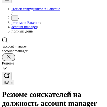
Поиск сотрудников в Баксане
/
/
...
резюме в Баксане
/
account manager
/
полный день
account manager
Резюме
Найти
Резюме соискателей на
должность account manager