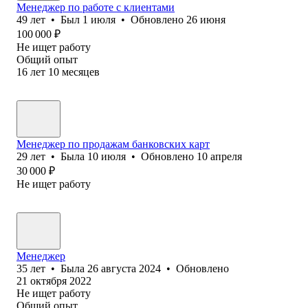
Менеджер по работе с клиентами
49
лет
•
Был
1 июля
•
Обновлено
26 июня
100 000
₽
Не ищет работу
Общий опыт
16
лет
10
месяцев
Менеджер по продажам банковских карт
29
лет
•
Была
10 июля
•
Обновлено
10 апреля
30 000
₽
Не ищет работу
Менеджер
35
лет
•
Была
26 августа 2024
•
Обновлено
21 октября 2022
Не ищет работу
Общий опыт