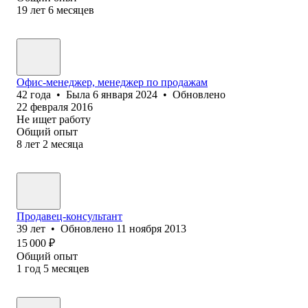
19
лет
6
месяцев
Офис-менеджер, менеджер по продажам
42
года
•
Была
6 января 2024
•
Обновлено
22 февраля 2016
Не ищет работу
Общий опыт
8
лет
2
месяца
Продавец-консультант
39
лет
•
Обновлено
11 ноября 2013
15 000
₽
Общий опыт
1
год
5
месяцев