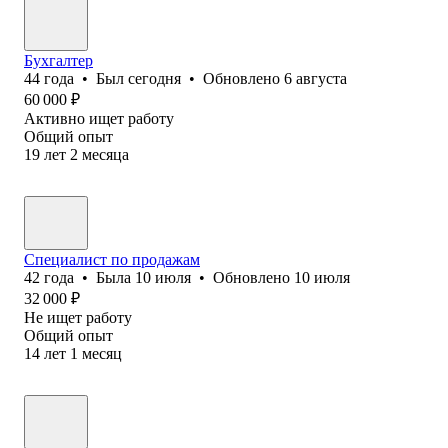
Бухгалтер
44
года
•
Был
сегодня
•
Обновлено
6 августа
60 000
₽
Активно ищет работу
Общий опыт
19
лет
2
месяца
Специалист по продажам
42
года
•
Была
10 июля
•
Обновлено
10 июля
32 000
₽
Не ищет работу
Общий опыт
14
лет
1
месяц