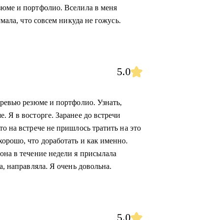
зюме и портфолио. Вселила в меня
умала, что совсем никуда не гожусь.
5.0
 ревью резюме и портфолио. Узнать,
. Я в восторге. Заранее до встречи
то на встрече не пришлось тратить на это
орошо, что доработать и как именно.
она в течение недели я присылала
а, направляла. Я очень довольна.
5.0