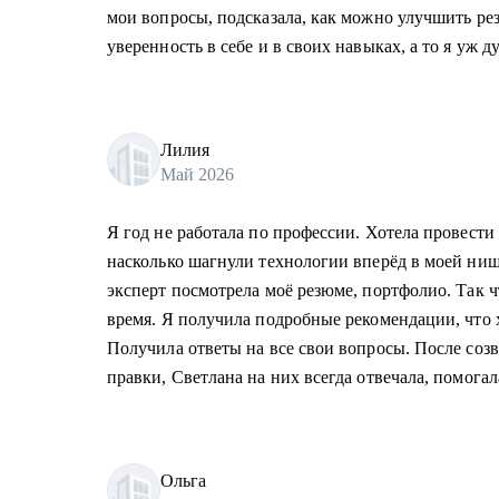
мои вопросы, подсказала, как можно улучшить ре
уверенность в себе и в своих навыках, а то я уж д
Лилия
Май 2026
Я год не работала по профессии. Хотела провести
насколько шагнули технологии вперёд в моей нише
эксперт посмотрела моё резюме, портфолио. Так ч
время. Я получила подробные рекомендации, что х
Получила ответы на все свои вопросы. После созв
правки, Светлана на них всегда отвечала, помогал
Ольга