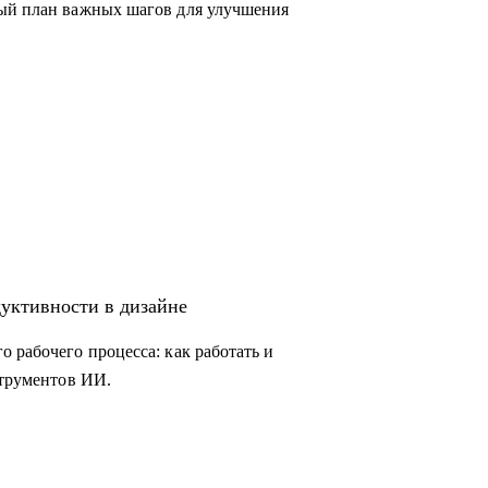
ный план важных шагов для улучшения
дуктивности в дизайне
 рабочего процесса: как работать и
струментов ИИ.