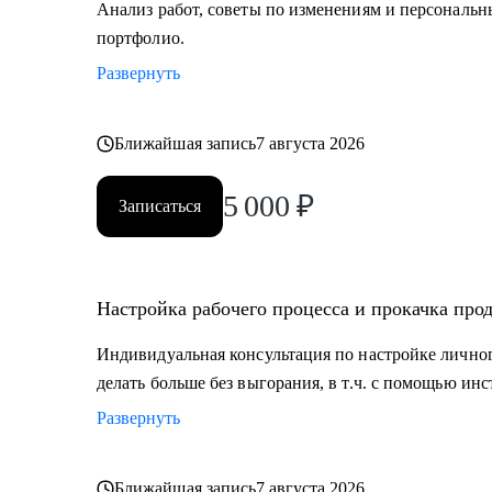
Анализ работ, советы по изменениям и персональ
портфолио.
Развернуть
Ближайшая запись
7 августа 2026
5 000
₽
Записаться
Настройка рабочего процесса и прокачка про
Индивидуальная консультация по настройке личного
делать больше без выгорания, в т.ч. с помощью ин
Развернуть
Ближайшая запись
7 августа 2026