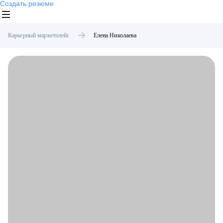
Создать резюме
Карьерный маркетплейс
Елена
Николаева