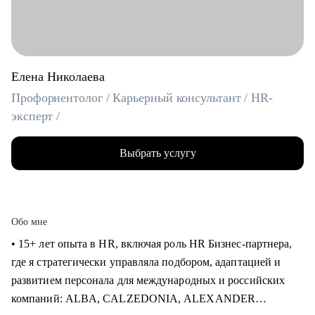
Елена Николаева
Профориентолог / Карьерный консультант / HR-
эксперт /
Выбрать услугу
Обо мне
• 15+ лет опыта в HR, включая роль HR Бизнес-партнера,
где я стратегически управляла подбором, адаптацией и
развитием персонала для международных и российских
компаний: ALBA, CALZEDONIA, ALEXANDER