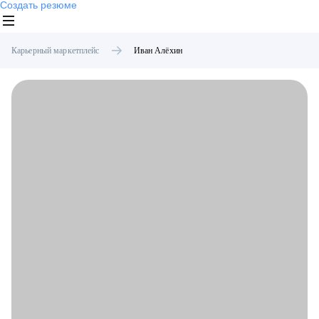
Создать резюме
Карьерный маркетплейс
Иван
Алёхин