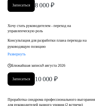
8 000
₽
Записаться
Хочу стать руководителем - переход на
управленческую роль
Консультация для разработки плана перехода на
руководящую позицию
Развернуть
Ближайшая запись
9 августа 2026
10 000
₽
Записаться
Проработка синдрома профессионального выгорания
для руководителей разного уровня (2 встречи)