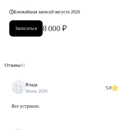
Ближайшая запись
9 августа 2026
8 000
₽
Записаться
Отзывы
41
Влада
5.0
Июнь 2026
Все устроило.