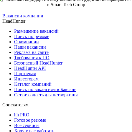
Вакансии компании
HeadHunter
Размещение вакансий
Поиск по резюме
О компании
Наши вакансии
Реклама на сайте
Требования к ПО
Безопасный HeadHunter
HeadHunter API
Партнерам
Инвесторам
Каталог компаний
Поиск по вакансиям в Баксане
Сетка: соцсеть для нетворкинга
Соискателям
hh PRO
Готовое резюме
Все сервисы
Хочу у вас работать