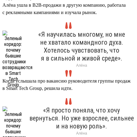
Алёна ушла в B2B-продажи в другую компанию, работала
с рекламными кампаниями и изучала рынок.
«Я научилась многому, но мне
не хватало командного духа.
Хотелось чувствовать, что
я в сильной и живой среде».
Алёна
Когда услышала про вакансию руководителя группы продаж
в Smart Tech Group, решила идти.
«Я просто поняла, что хочу
вернуться. Но уже взрослее, сильнее
и на новую роль».
Алёна