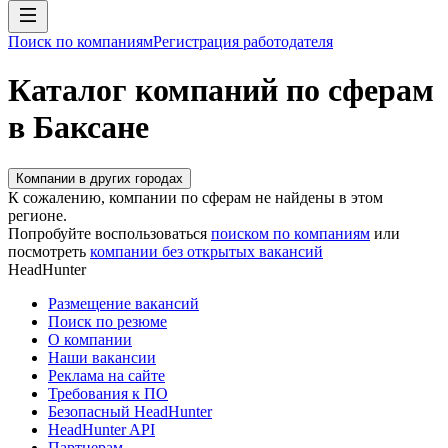
Поиск по компаниям
Регистрация работодателя
Каталог компаний по сферам
в Баксане
Компании в других городах
К сожалению, компании по сферам не найдены в этом
регионе.
Попробуйте воспользоваться
поиском по компаниям
или
посмотреть
компании без открытых вакансий
HeadHunter
Размещение вакансий
Поиск по резюме
О компании
Наши вакансии
Реклама на сайте
Требования к ПО
Безопасный HeadHunter
HeadHunter API
Партнерам