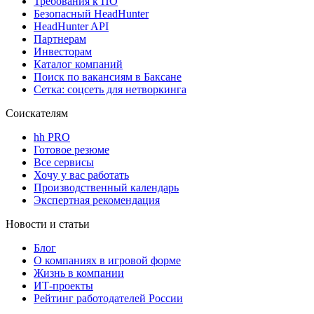
Требования к ПО
Безопасный HeadHunter
HeadHunter API
Партнерам
Инвесторам
Каталог компаний
Поиск по вакансиям в Баксане
Сетка: соцсеть для нетворкинга
Соискателям
hh PRO
Готовое резюме
Все сервисы
Хочу у вас работать
Производственный календарь
Экспертная рекомендация
Новости и статьи
Блог
О компаниях в игровой форме
Жизнь в компании
ИТ-проекты
Рейтинг работодателей России