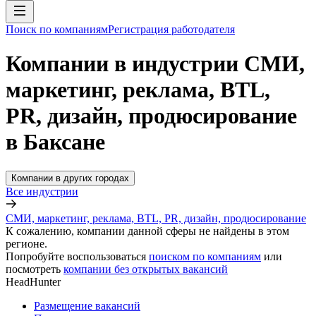
Поиск по компаниям
Регистрация работодателя
Компании в индустрии СМИ,
маркетинг, реклама, BTL,
PR, дизайн, продюсирование
в Баксане
Компании в других городах
Все индустрии
СМИ, маркетинг, реклама, BTL, PR, дизайн, продюсирование
К сожалению, компании данной сферы не найдены в этом
регионе.
Попробуйте воспользоваться
поиском по компаниям
или
посмотреть
компании без открытых вакансий
HeadHunter
Размещение вакансий