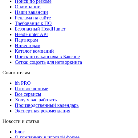
Поиск по резюме
О компании
Наши вакансии
Реклама на сайте
Требования к ПО
Безопасный HeadHunter
HeadHunter API
Партнерам
Инвесторам
Каталог компаний
Поиск по вакансиям в Баксане
Сетка: соцсеть для нетворкинга
Соискателям
hh PRO
Готовое резюме
Все сервисы
Хочу у вас работать
Производственный календарь
Экспертная рекомендация
Новости и статьи
Блог
О компаниях в игровой форме