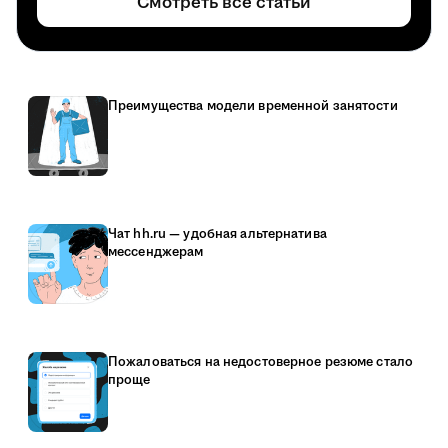
Смотреть все статьи
Преимущества модели временной занятости
Чат hh.ru — удобная альтернатива
мессенджерам
Пожаловаться на недостоверное резюме стало
проще