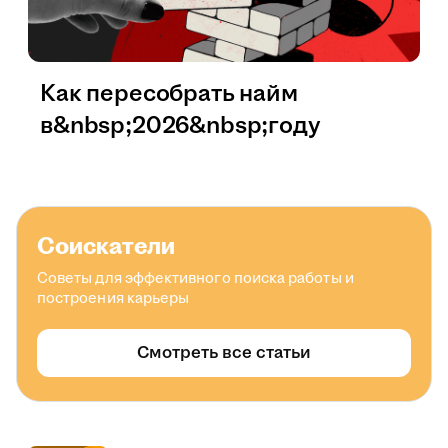
Как пересобрать найм
в&nbsp;2026&nbsp;году
Соискатели
Советы для эффективного поиска работы и
построения карьеры
Смотреть все статьи