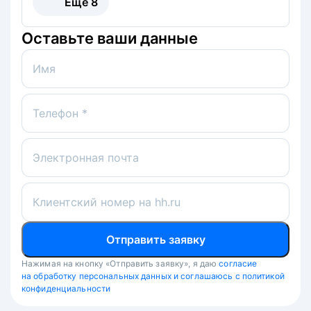
Ещё
8
Оставьте ваши данные
Имя
Телефон *
Электронная почта
Клиентский номер на hh.ru
Отправить заявку
Нажимая на кнопку «Отправить заявку», я даю
согласие
на обработку персональных данных и соглашаюсь с политикой
конфиденциальности