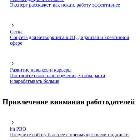
Эксперт расскажет, как искать работу эффективнее
Сетка
Соцсеть для нетворкинга в ИТ, диджитал и креативной
сфере
Развитие навыков и карьеры
Постройте свой план обучения, чтобы расти
и зарабатывать больше
Привлечение внимания работодателей
hh PRO
Получите работу быстрее с преимуществами подписки