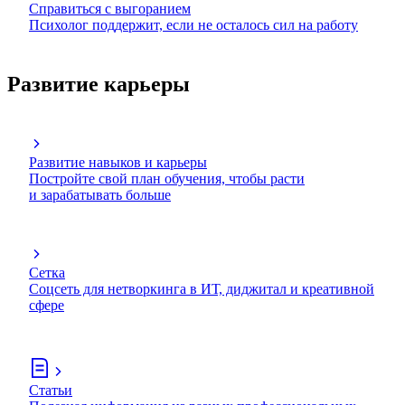
Справиться с выгоранием
Психолог поддержит, если не осталось сил на работу
Развитие карьеры
Развитие навыков и карьеры
Постройте свой план обучения, чтобы расти
и зарабатывать больше
Сетка
Соцсеть для нетворкинга в ИТ, диджитал и креативной
сфере
Статьи