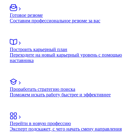
Готовое резюме
Составим профессиональное резюме за вас
Построить карьерный план
Переходите на новый карьерный уровень с помощью
наставника
Проработать стратегию поиска
Поможем искать работу быстрее и эффективнее
Перейти в новую профессию
Эксперт подскажет, с чего начать смену направления