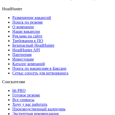
HeadHunter
Размещение вакансий
Поиск по резюме
О компании
Наши вакансии
Реклама на сайте
Требования к ПО
Безопасный HeadHunter
HeadHunter API
Партнерам
Инвесторам
Каталог компаний
Поиск по вакансиям в Баксане
Сетка: соцсеть для нетворкинга
Соискателям
hh PRO
Готовое резюме
Все сервисы
Хочу у вас работать
Производственный календарь
Экспертная рекомендация