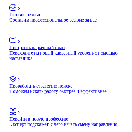
Готовое резюме
Составим профессиональное резюме за вас
Построить карьерный план
Переходите на новый карьерный уровень с помощью
наставника
Проработать стратегию поиска
Поможем искать работу быстрее и эффективнее
Перейти в новую профессию
Эксперт подскажет, с чего начать смену направления