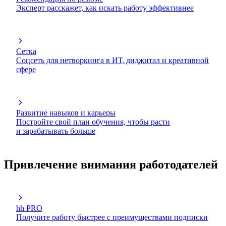
Эксперт расскажет, как искать работу эффективнее
Сетка
Соцсеть для нетворкинга в ИТ, диджитал и креативной
сфере
Развитие навыков и карьеры
Постройте свой план обучения, чтобы расти
и зарабатывать больше
Привлечение внимания работодателей
hh PRO
Получите работу быстрее с преимуществами подписки