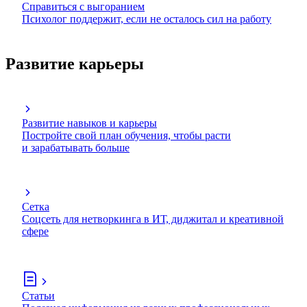
Справиться с выгоранием
Психолог поддержит, если не осталось сил на работу
Развитие карьеры
Развитие навыков и карьеры
Постройте свой план обучения, чтобы расти
и зарабатывать больше
Сетка
Соцсеть для нетворкинга в ИТ, диджитал и креативной
сфере
Статьи