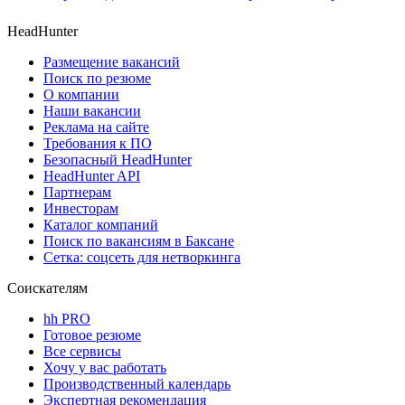
HeadHunter
Размещение вакансий
Поиск по резюме
О компании
Наши вакансии
Реклама на сайте
Требования к ПО
Безопасный HeadHunter
HeadHunter API
Партнерам
Инвесторам
Каталог компаний
Поиск по вакансиям в Баксане
Сетка: соцсеть для нетворкинга
Соискателям
hh PRO
Готовое резюме
Все сервисы
Хочу у вас работать
Производственный календарь
Экспертная рекомендация