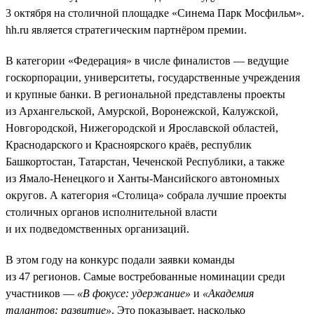
3 октября на столичной площадке «Синема Парк Мосфильм».
hh.ru является стратегическим партнёром премии.
В категории «Федерация» в числе финалистов — ведущие
госкорпорации, университеты, государственные учреждения
и крупные банки. В региональной представлены проекты
из Архангельской, Амурской, Воронежской, Калужской,
Новгородской, Нижегородской и Ярославской областей,
Краснодарского и Красноярского краёв, республик
Башкортостан, Татарстан, Чеченской Республики, а также
из Ямало-Ненецкого и Ханты-Мансийского автономных
округов. А категория «Столица» собрала лучшие проекты
столичных органов исполнительной власти
и их подведомственных организаций.
В этом году на конкурс подали заявки команды
из 47 регионов. Самые востребованные номинации среди
участников —
«В фокусе: удержание»
и
«Академия
талантов: развитие»
. Это показывает, насколько