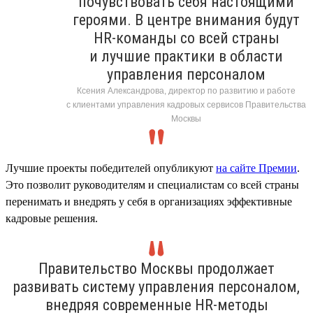
почувствовать себя настоящими
героями. В центре внимания будут
HR-команды со всей страны
и лучшие практики в области
управления персоналом
Ксения Александрова, директор по развитию и работе
с клиентами управления кадровых сервисов Правительства
Москвы
Лучшие проекты победителей опубликуют
на сайте Премии
.
Это позволит руководителям и специалистам со всей страны
перенимать и внедрять у себя в организациях эффективные
кадровые решения.
Правительство Москвы продолжает
развивать систему управления персоналом,
внедряя современные HR-методы