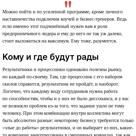
Можно пойти и по усиленной программе, кроме личного
наставничества подключив коучей и бизнес-тренеров. Ведь
если именно этот подчинённый нужен вам в роли
предприимчивого лидера и ему до него не так уж далеко,
стоит выложиться на максимум. Ему тоже, разумеется.
Кому и где будут рады
Результатники и процессники одинаково полезны рынку,
но каждый по-своему. Там, где процессник с его набором
скилов справится, результатник не пройдёт, и наоборот.
Логично, что каждому виду сотрудников нужна работа
по способностям, чтобы и у них не было диссонанса, и у вас
не возникло проблем из-за того, что задание ушло не тому
человеку. При этом комбинации внутри коллектива могут
быть абсолютно разные: некоторому бизнесу требуются только
«злые до работы» результатники, и он выбирает из них, какие-
то компании заинтересованы в смешанных командах, так как