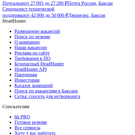
Почтальон
от
27 093
до
27 200
₽
Почта России, Баксан
Специалист технической
поддержки
от
42 000
до
50 000
₽
Джинезис, Баксан
HeadHunter
Размещение вакансий
Поиск по резюме
О компании
Наши вакансии
Реклама на сайте
Требования к ПО
Безопасный HeadHunter
HeadHunter API
Партнерам
Инвесторам
Каталог компаний
Поиск по вакансиям в Баксане
Сетка: соцсеть для нетворкинга
Соискателям
hh PRO
Готовое резюме
Все сервисы
Хочу у вас работать