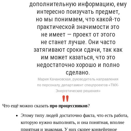
дополнительную информацию, ему
интересно поизучать предмет,
но мы понимаем, что какой-то
практической значимости это
не имеет — проект от этого
не станет лучше. Они часто
затягивают сроки сдачи, так как
им может казаться, что это
недостаточно хорошо и полно
сделано.
Мария Качановская, руководитель направления
по персоналу, департамент спецпроектов «ТМХ-
Энергетические решения»
Что ещё можно сказать
про процессников
?
Этому типу людей достаточно факта, что есть работа,
которую нужно выполнять, и она понятная, вполне
приятная и знакомая. У них скорее конвейерное