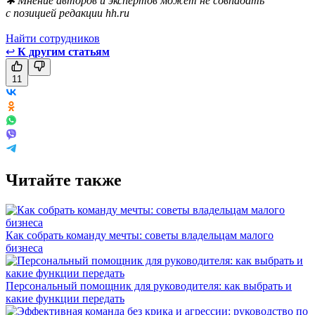
✱ Мнение авторов и экспертов может не совпадать
с позицией редакции hh.ru
Найти сотрудников
↩
К другим статьям
11
Читайте также
Как собрать команду мечты: советы владельцам малого
бизнеса
Персональный помощник для руководителя: как выбрать и
какие функции передать