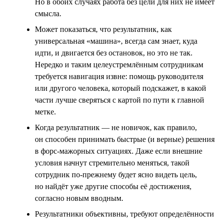
Но в обоих случаях работа без цели для них не имеет
смысла.
Может показаться, что результатник, как
универсальная «машина», всегда сам знает, куда
идти, и двигается без остановок, но это не так.
Нередко и таким целеустремлённым сотрудникам
требуется навигация извне: помощь руководителя
или другого человека, который подскажет, в какой
части лучше сверяться с картой по пути к главной
метке.
Когда результатник — не новичок, как правило,
он способен принимать быстрые (и верные) решения
в форс-мажорных ситуациях. Даже если внешние
условия начнут стремительно меняться, такой
сотрудник по-прежнему будет ясно видеть цель,
но найдёт уже другие способы её достижения,
согласно новым вводным.
Результатники объективны, требуют определённости