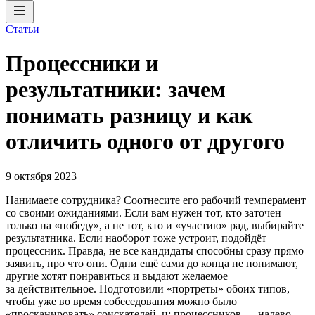
Статьи
Процессники и
результатники: зачем
понимать разницу и как
отличить одного от другого
9 октября 2023
Нанимаете сотрудника? Соотнесите его рабочий темперамент
со своими ожиданиями. Если вам нужен тот, кто заточен
только на «победу», а не тот, кто и «участию» рад, выбирайте
результатника. Если наоборот тоже устроит, подойдёт
процессник. Правда, не все кандидаты способны сразу прямо
заявить, про что они. Одни ещё сами до конца не понимают,
другие хотят понравиться и выдают желаемое
за действительное. Подготовили «портреты» обоих типов,
чтобы уже во время собеседования можно было
«просканировать» соискателей, и: процессников — налево,