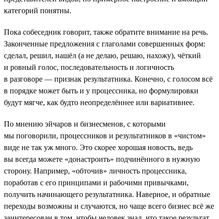
категорий понятны.
Пока собеседник говорит, также обратите внимание на речь.
Законченные предложения с глаголами совершенных форм:
сделал, решил, нашёл (а не делаю, решаю, нахожу), чёткий
и ровный голос, последовательность и логичность
в разговоре — признак результатника. Конечно, с голосом всё
в порядке может быть и у процессника, но формулировки
будут мягче, как будто неопределённее или вариативнее.
По мнению эйчаров и бизнесменов, с которыми
мы поговорили, процессников и результатников в «чистом»
виде не так уж много. Это скорее хорошая новость, ведь
вы всегда можете «донастроить» подчинённого в нужную
сторону. Например, «обточив» личность процессника,
поработав с его принципами и рабочими привычками,
получить начинающего результатника. Наверное, и обратные
переходы возможны и случаются, но чаще всего бизнес всё же
заинтересован в том, чтобы человек знал, что такое результат,