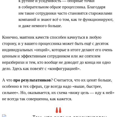
к рутине и усидчивость — опорные точки
в собирательном образе процессника. Благодаря
им такие сотрудники часто становятся старожилами
компаний и знают всё о том, как те функционируют,
и даже немного больше.
Конечно, маятник качеств способен качнуться в любую
сторону, и у вашего процессника может быть ещё с десяток
индивидуальных «опций», которые в итоге делают его очень
ценным и эффективным сотрудником или же сеятелем
неразберихи и тем, кто вообще не доводит до конца ни одно
дело. Здесь как повезёт с «конфигурацией».
А что
про результатников
? Считается, что их ценят больше,
особенно в тех сферах, где всегда надо «выше, быстрее,
сильнее». Но, оказывается, их схема «вижу цель — иду к ней»
не всегда так совершенна, как кажется.