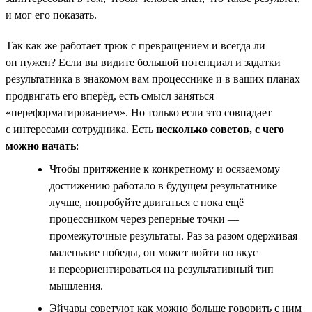
и мог его показать.
Так как же работает трюк с превращением и всегда ли
он нужен? Если вы видите большой потенциал и задатки
результатника в знакомом вам процесснике и в ваших планах
продвигать его вперёд, есть смысл заняться
«переформатированием». Но только если это совпадает
с интересами сотрудника. Есть
несколько советов, с чего
можно начать
:
Чтобы притяжение к конкретному и осязаемому
достижению работало в будущем результатнике
лучше, попробуйте двигаться с пока ещё
процессником через реперные точки —
промежуточные результаты. Раз за разом одерживая
маленькие победы, он может войти во вкус
и переориентироваться на результативный тип
мышления.
Эйчары советуют как можно больше говорить с ним