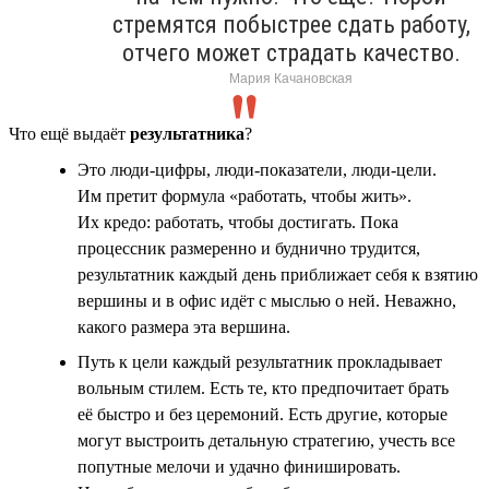
стремятся побыстрее сдать работу,
отчего может страдать качество.
Мария Качановская
Что ещё выдаёт
результатника
?
Это люди-цифры, люди-показатели, люди-цели.
Им претит формула «работать, чтобы жить».
Их кредо: работать, чтобы достигать. Пока
процессник размеренно и буднично трудится,
результатник каждый день приближает себя к взятию
вершины и в офис идёт с мыслью о ней. Неважно,
какого размера эта вершина.
Путь к цели каждый результатник прокладывает
вольным стилем. Есть те, кто предпочитает брать
её быстро и без церемоний. Есть другие, которые
могут выстроить детальную стратегию, учесть все
попутные мелочи и удачно финишировать.