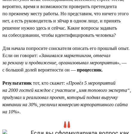
вероятно, время и возможности проверить претендента
по прежнему месту работы. Но представим, что ничего этого
нет, а есть руководитель и эйчар в одном лице, и принять
решение нужно здесь и сейчас. Какие вопросы задавать
на собеседовании, чтобы идентифицировать человека?
Для начала попросите соискателя описать его прошлый опыт.
Если он говорит:
«Занимался маркетингом, отвечал
за рекламу и продвижение, организовывал мероприятия»
, —
с большой долей вероятности он —
процессник
.
Результатник
тот, кто скажет:
«Провёл 5 мероприятий
на 2000 гостей каждое с участием „имя топового эксперта“,
придумал и реализовал проект, который поднял выручку
компании на 30%, увеличил конверсию корпоративного сайта
на 10%»
.
Если вы сформулируете вопрос как