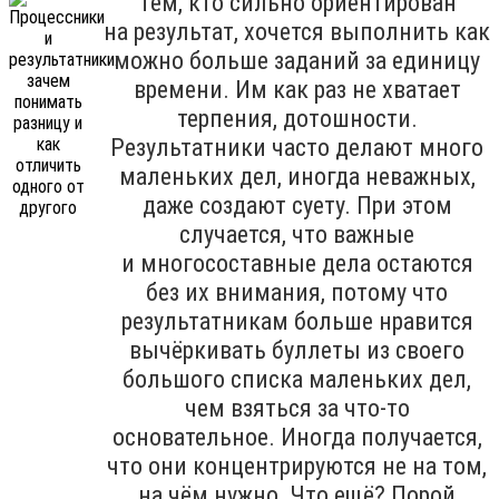
Тем, кто сильно ориентирован
на результат, хочется выполнить как
можно больше заданий за единицу
времени. Им как раз не хватает
терпения, дотошности.
Результатники часто делают много
маленьких дел, иногда неважных,
даже создают суету. При этом
случается, что важные
и многосоставные дела остаются
без их внимания, потому что
результатникам больше нравится
вычёркивать буллеты из своего
большого списка маленьких дел,
чем взяться за что-то
основательное. Иногда получается,
что они концентрируются не на том,
на чём нужно. Что ещё? Порой