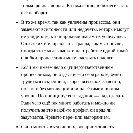
только ровная дорога. К сожалению, в бизнесе часто
всё наоборот.
В то же время, так как увлечены процессом, они
замечают все тонкости или недочёты, которые могут
не увидеть те, кто широкими шагами к успеху шёл.
Они же их и исправляют. Правда, как мы поняли,
иногда это «засасывает» и на отработке одной такой
ошибки процессники могут застрять надолго.
Если мы имеем дело с (гипер)ответственным
процессником, он отдаст всего себя работе, будет
трудиться искренне и, скорее всего, качественно,
но часто без мотивации или на её самом низком
уровне. По принципу: есть задание — надо делать.
Ради чего ещё так много работать и можно ли
получить за это какой-то профит, он вряд ли
задумается. Чревато пере- или выгоранием.
Системность, въедливость, восприимчивость