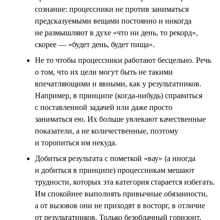
сознание: процессники не против заниматься
предсказуемыми вещами постоянно и никогда
не размышляют в духе «что ни день, то рекорд»,
скорее — «будет день, будет пища».
Не то чтобы процессники работают бесцельно. Речь
о том, что их цели могут быть не такими
впечатляющими и явными, как у результатников.
Например, в принципе (когда-нибудь) справиться
с поставленной задачей или даже просто
заниматься ею. Их больше увлекают качественные
показатели, а не количественные, поэтому
и торопиться им некуда.
Добиться результата с пометкой «вау» (а иногда
и добиться в принципе) процессникам мешают
трудности, которых эта категория старается избегать.
Им спокойнее выполнять привычные обязанности,
а от вызовов они не приходят в восторг, в отличие
от результатников. Только безоблачный горизонт,