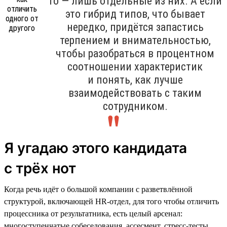
то — лишь отдельные из них. А если
это гибрид типов, что бывает
нередко, придётся запастись
терпением и внимательностью,
чтобы разобраться в процентном
соотношении характеристик
и понять, как лучше
взаимодействовать с таким
сотрудником.
Я угадаю этого кандидата
с трёх нот
Когда речь идёт о большой компании с разветвлённой
структурой, включающей HR-отдел, для того чтобы отличить
процессника от результатника, есть целый арсенал:
многоступенчатые собеседования, ассесмент, стресс-тесты,