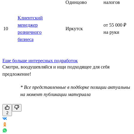
Одинцово
налогов
Клиентский
менеджер
от 55 000 ₽
10
Иркутск
розничного
на руки
бизнеса
Еще больше интересных подработок
Смотри, воодушевляйся и ищи подходящее для себя
предложение!
* Все представленные в подборке позиции актуальны
на момент публикации материала
2