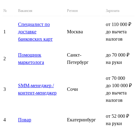
№
Вакансия
Регион
Зарплата
Специалист по
от 110 000 ₽
1
доставке
Москва
до вычета
банковских карт
налогов
Помощник
Санкт-
до 70 000 ₽
2
маркетолога
Петербург
на руки
от 70 000
SMM-менеджер /
до 100 000 ₽
3
Сочи
контент-менеджер
до вычета
налогов
от 52 000 ₽
4
Повар
Екатеринбург
на руки