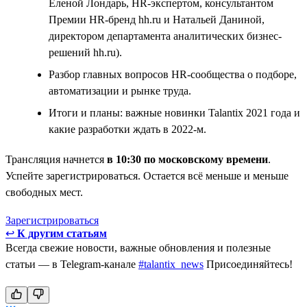
Еленой Лондарь, HR-экспертом, консультантом
Премии HR-бренд hh.ru и Натальей Даниной,
директором департамента аналитических бизнес-
решений hh.ru).
Разбор главных вопросов HR-сообщества о подборе,
автоматизации и рынке труда.
Итоги и планы: важные новинки Talantix 2021 года и
какие разработки ждать в 2022-м.
Трансляция начнется
в 10:30 по московскому времени
.
Успейте зарегистрироваться. Остается всё меньше и меньше
свободных мест.
Зарегистрироваться
↩
К другим статьям
Всегда свежие новости, важные обновления и полезные
статьи — в Telegram-канале
#talantix_news
Присоединяйтесь!