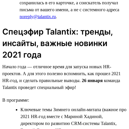
сохранилась в его карточке, а соискатель получал
письма от вашего имени, а не с системного адреса
noreply@talantix.ru
.
Спецэфир Talantiх: тренды,
инсайты, важные новинки
2021 года
Начало года — отличное время для запуска новых HR-
проектов. А для этого полезно вспомнить, как прошел 2021
HR-год, и сделать правильные выводы.
26 января
команда
Talantix проведет специальный эфир!
В программе:
Ключевые темы Зимнего онлайн-митапа (важное про
2021 HR-год вместе с Мариной Хадиной,
директором по развитию CRM-системы Talantix,