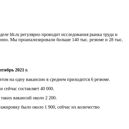
еле hh.ru регулярно проводит исследования рынка труда и
анно. Мы проанализировали больше 140 тыс. резюме и 28 тыс.
нтябрь 2021 г.
этом на одну вакансию в среднем приходится 6 резюме.
 сейчас составляет 40 000.
таких вакансий около 2 200.
ажировку было около 1 900, сейчас их количество