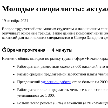
Молодые специалисты: актуа
19 октября 2021
Вопрос трудоустройства многим студентам и начинающим специ
озвучивает основные тренды. Такие данные помогают найти же
вакансий для начинающих специалистов в Северо-Западном фед
⏱ Время прочтения — 4 минуты
Начнем с общих выводов по рынку труда в сфере «Начало карь
Работодатели разместили около 28 000 вакансий, это 
Размер средней предлагаемой заработной платы увеличи
Предложений
удаленной работы
стало больше на 209%
Работодатели стали предлагать меньшее количество с
уменьшилось до 1 300.
Больше всего резюме (63%) и вакансий (43%) размеще