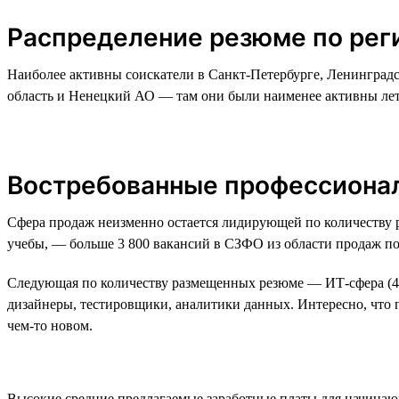
Распределение резюме по ре
Наиболее активны соискатели в Санкт-Петербурге, Ленинград
область и Ненецкий АО — там они были наименее активны лет
Востребованные профессиона
Сфера продаж неизменно остается лидирующей по количеству р
учебы, — больше 3 800 вакансий в СЗФО из области продаж по
Следующая по количеству размещенных резюме — ИТ-сфера (46
дизайнеры, тестировщики, аналитики данных. Интересно, что п
чем-то новом.
Высокие средние предлагаемые заработные платы для начинающи