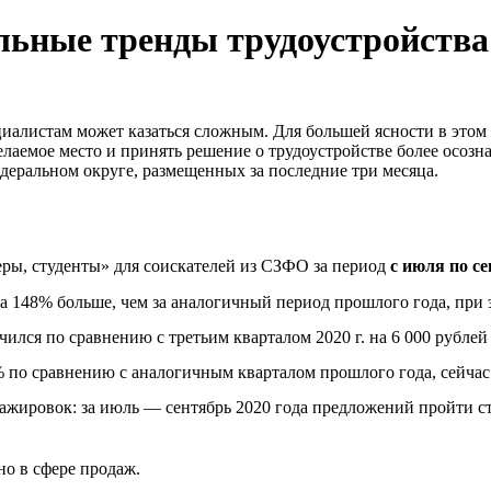
льные тренды трудоустройства
алистам может казаться сложным. Для большей ясности в этом д
лаемое место и принять решение о трудоустройстве более осозн
еральном округе, размещенных за последние три месяца.
еры, студенты» для соискателей из СЗФО за период
с июля по се
на 148% больше, чем за аналогичный период прошлого года, при 
лся по сравнению с третьим кварталом 2020 г. на 6 000 рублей и
 по сравнению с аналогичным кварталом прошлого года, сейчас 
тажировок: за июль — сентябрь 2020 года предложений пройти ст
но в сфере продаж.