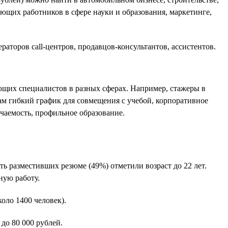
ющих работников в сфере науки и образования, маркетинге,
аторов call-центров, продавцов-консультантов, ассистентов.
ющих специалистов в разных сферах. Например, стажеры в
там гибкий график для совмещения с учебой, корпоративное
учаемость, профильное образование.
 разместивших резюме (49%) отметили возраст до 22 лет.
ную работу.
оло 1400 человек).
до 80 000 рублей.