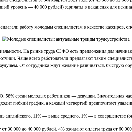
ный уровень — 40 000 рублей) зарплаты в вакансиях для начина
длагали работу молодым специалистам в качестве кассиров, опер
циальности. На рынке труда СЗФО есть предложения для начина
работчики. Чаще всего работодатели предлагают таким специалис
 будущем. От сотрудника ждут желание развиваться, быструю об
 58% среди молодых работников — девушки. Значительная часть
дходит гибкий график, а каждый четвертый предпочитает удален
нь английского, 11% — выше среднего, 1% — в совершенстве (ок
т 30 000 до 40 000 рублей, 4% ожидают оплаты труда от 60 000 