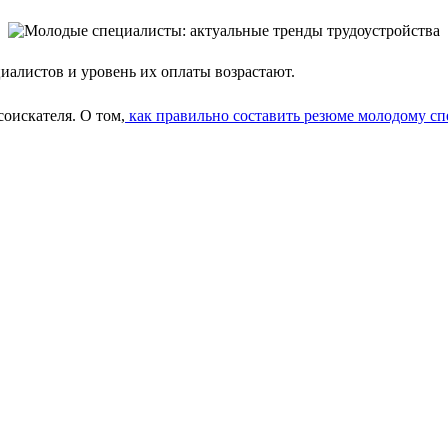
алистов и уровень их оплаты возрастают.
соискателя. О том,
как правильно составить резюме молодому сп