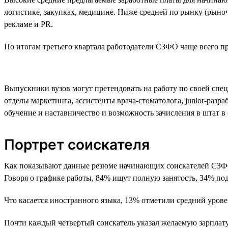
логистике, закупках, медицине. Ниже средней по рынку (рыноч
рекламе и PR.
По итогам третьего квартала работодатели СЗФО чаще всего пре
Выпускники вузов могут претендовать на работу по своей спе
отделы маркетинга, ассистенты врача-стоматолога, junior-раз
обучение и наставничество и возможность зачисления в штат в
Портрет соискателя
Как показывают данные резюме начинающих соискателей СЗФО,
Говоря о графике работы, 84% ищут полную занятость, 34% по
Что касается иностранного языка, 13% отметили средний урове
Почти каждый четвертый соискатель указал желаемую зарплату о