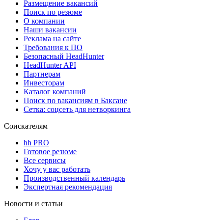
Размещение вакансий
Поиск по резюме
О компании
Наши вакансии
Реклама на сайте
Требования к ПО
Безопасный HeadHunter
HeadHunter API
Партнерам
Инвесторам
Каталог компаний
Поиск по вакансиям в Баксане
Сетка: соцсеть для нетворкинга
Соискателям
hh PRO
Готовое резюме
Все сервисы
Хочу у вас работать
Производственный календарь
Экспертная рекомендация
Новости и статьи