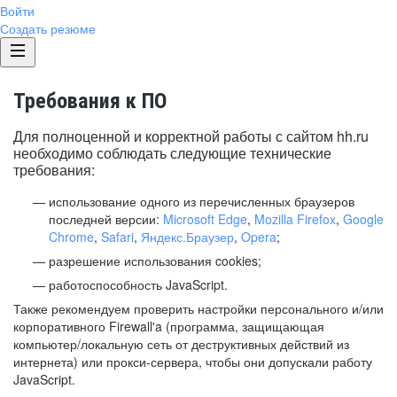
Войти
Создать резюме
Требования к ПО
Для полноценной и корректной работы с сайтом hh.ru
необходимо соблюдать следующие технические
требования:
использование одного из перечисленных браузеров
последней версии:
Microsoft Edge
,
Mozilla Firefox
,
Google
Chrome
,
Safari
,
Яндекс.Браузер
,
Opera
;
разрешение использования cookies;
работоспособность JavaScript.
Также рекомендуем проверить настройки персонального и/или
корпоративного Firewall'a (программа, защищающая
компьютер/локальную сеть от деструктивных действий из
интернета) или прокси-сервера, чтобы они допускали работу
JavaScript.