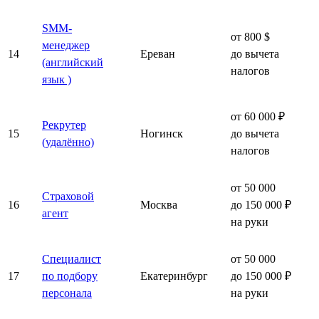
SMM-
от 800 $
менеджер
14
Ереван
до вычета
(английский
налогов
язык )
от 60 000 ₽
Рекрутер
15
Ногинск
до вычета
(удалённо)
налогов
от 50 000
Страховой
16
Москва
до 150 000 ₽
агент
на руки
Специалист
от 50 000
17
по подбору
Екатеринбург
до 150 000 ₽
персонала
на руки