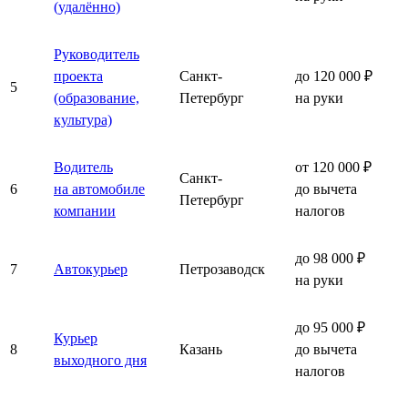
(удалённо)
Руководитель
проекта
Санкт-
до 120 000 ₽
5
(образование,
Петербург
на руки
культура)
Водитель
от 120 000 ₽
Санкт-
6
на автомобиле
до вычета
Петербург
компании
налогов
до 98 000 ₽
7
Автокурьер
Петрозаводск
на руки
до 95 000 ₽
Курьер
8
Казань
до вычета
выходного дня
налогов