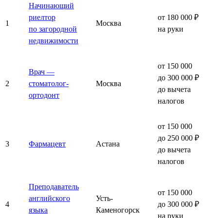
Начинающий
риелтор
от 180 000 ₽
1
Москва
по загородной
на руки
недвижимости
от 150 000
Врач —
до 300 000 ₽
2
стоматолог-
Москва
до вычета
ортодонт
налогов
от 150 000
до 250 000 ₽
3
Фармацевт
Астана
до вычета
налогов
Преподаватель
от 150 000
английского
Усть-
4
до 300 000 ₽
языка
Каменогорск
на руки