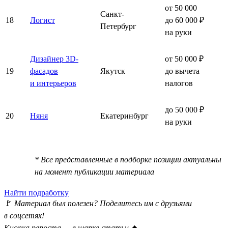
от 50 000
Санкт-
18
Логист
до 60 000 ₽
Петербург
на руки
Дизайнер 3D-
от 50 000 ₽
19
фасадов
Якутск
до вычета
и интерьеров
налогов
до 50 000 ₽
20
Няня
Екатеринбург
на руки
* Все представленные в подборке позиции актуальны
на момент публикации материала
Найти подработку
🚩
Материал был полезен? Поделитесь им с друзьями
в соцсетях!
Кнопка репоста — в шапке статьи
⏫