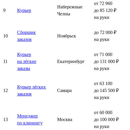
от 72 960
Набережные
9
Курьер
до 85 120 ₽
Челны
на руки
Сборщик
до 72 000 ₽
10
Ноябрьск
заказов
на руки
Курьер
от 71 000
11
на лёгкие
Екатеринбург
до 131 000 ₽
заказы
на руки
от 63 100
Курьер лёгких
12
Самара
до 145 500 ₽
заказов
на руки
от 60 000
Менеджер
13
Москва
до 100 000 ₽
по клинингу
на руки